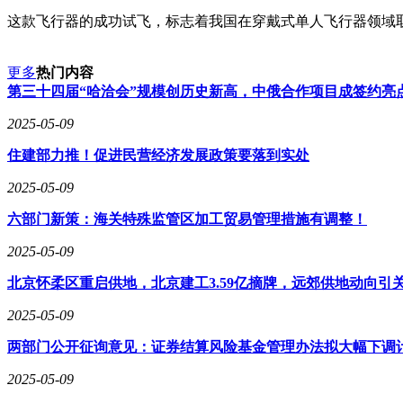
这款飞行器的成功试飞，标志着我国在穿戴式单人飞行器领域
更多
热门内容
第三十四届“哈洽会”规模创历史新高，中俄合作项目成签约亮
2025-05-09
住建部力推！促进民营经济发展政策要落到实处
2025-05-09
六部门新策：海关特殊监管区加工贸易管理措施有调整！
2025-05-09
北京怀柔区重启供地，北京建工3.59亿摘牌，远郊供地动向引
2025-05-09
两部门公开征询意见：证券结算风险基金管理办法拟大幅下调
2025-05-09