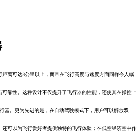
器
行距离可达8公里以上，而且在飞行高度与速度方面同样令人瞩
与可靠性。这种设计不仅提升了飞行器的性能，还使其在操控上
飞行器。更为先进的是，在自动驾驶模式下，用户可以解放双
；还可以为飞行爱好者提供独特的飞行体验；在低空经济空中作