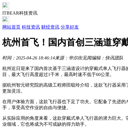
ITBEAR科技资讯
网站首页
科技资讯
财经资讯
分享好友
杭州首飞！国内首创三涵道穿
时间：2025-04-26 18:46:14
来源：华尔街见闻
编辑：快讯团队
杭州近日迎来了国内首次基于三涵道设计的穿戴式单人飞行器
目，最大飞行高度超过1千米，最高时速不低于60公里。
据杭州智元研究院的高级工程师田聪玲介绍，这款飞行器采用
更加灵活。
在用户体验方面，这款飞行器也下足了功夫。它配备了先进的
手，享受高空作业的自由与便捷。
从实际应用的角度来看，这款穿戴式单人飞行器的潜力巨大。
业领域，它也将成为不可或缺的得力助手。