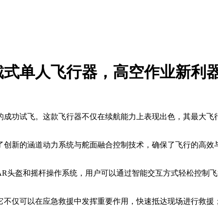
戴式单人飞行器，高空作业新利
的成功试飞。这款飞行器不仅在续航能力上表现出色，其最大飞
了创新的涵道动力系统与舵面融合控制技术，确保了飞行的高效
AR头盔和摇杆操作系统，用户可以通过智能交互方式轻松控制
它不仅可以在应急救援中发挥重要作用，快速抵达现场进行救援