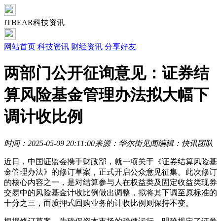
ITBEAR科技资讯
网站首页
科技资讯
财经资讯
分享好友
两部门公开征询意见：证券结
算风险基金管理办法拟大幅下
调计收比例
时间：2025-05-09 20:11:00
来源：华尔街见闻
编辑：快讯团队
近日，中国证监会携手财政部，就一项关于《证券结算风险基
金管理办法》的修订草案，正式开启公众意见征集。此次修订
的核心内容之一，是对结算参与人在权益类及固定收益类现券
交易中的风险基金计收比例做出调整，拟将其下调至原标准的
十分之三，而质押式回购业务的计收比例则保持不变。