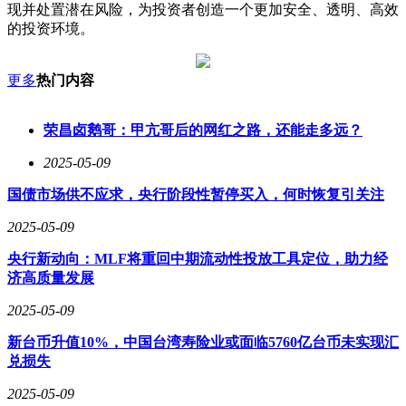
现并处置潜在风险，为投资者创造一个更加安全、透明、高效
的投资环境。
更多
热门内容
荣昌卤鹅哥：甲亢哥后的网红之路，还能走多远？
2025-05-09
国债市场供不应求，央行阶段性暂停买入，何时恢复引关注
2025-05-09
央行新动向：MLF将重回中期流动性投放工具定位，助力经
济高质量发展
2025-05-09
新台币升值10%，中国台湾寿险业或面临5760亿台币未实现汇
兑损失
2025-05-09