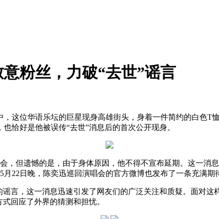
意粉丝，力破“去世”谣言
中，这位华语乐坛的巨星现身高雄街头，身着一件简约的白色T
也恰好是他被误传“去世”消息后的首次公开现身。
演唱会，但遗憾的是，由于身体原因，他不得不宣布延期。这一消息
的5月22日晚，陈奕迅巡回演唱会的官方微博也发布了一条充满期
的谣言，这一消息迅速引发了网友们的广泛关注和质疑。面对这样
方式回应了外界的猜测和担忧。