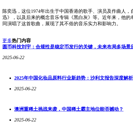
陈奕迅，这位1974年出生于中国香港的歌手、演员及作曲人，
迅》，以及后来的概念音乐专辑《黑白灰》等。近年来，他的单
同演唱了这首歌曲，展现了其不俗的音乐实力和影响力。
更多
热门内容
圆币科技刘宇：合规性是稳定币发行的关键，未来布局多场景
2025-06-22
2025年中国化妆品原料行业新趋势：沙利文报告深度解析
2025-06-22
澳洲重稀土挑战来袭，中国稀土霸主地位能否撼动？
2025-06-22