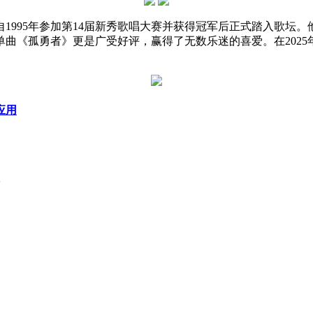
自1995年参加第14届新秀歌唱大赛并获得冠军后正式踏入歌
曲《孤勇者》更是广受好评，赢得了无数乐迷的喜爱。在202
应用