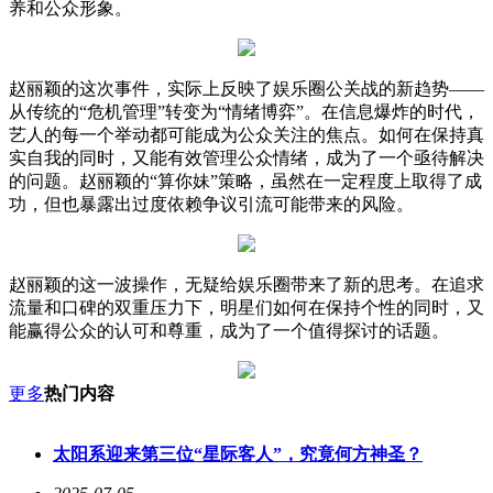
养和公众形象。
赵丽颖的这次事件，实际上反映了娱乐圈公关战的新趋势——
从传统的“危机管理”转变为“情绪博弈”。在信息爆炸的时代，
艺人的每一个举动都可能成为公众关注的焦点。如何在保持真
实自我的同时，又能有效管理公众情绪，成为了一个亟待解决
的问题。赵丽颖的“算你妹”策略，虽然在一定程度上取得了成
功，但也暴露出过度依赖争议引流可能带来的风险。
赵丽颖的这一波操作，无疑给娱乐圈带来了新的思考。在追求
流量和口碑的双重压力下，明星们如何在保持个性的同时，又
能赢得公众的认可和尊重，成为了一个值得探讨的话题。
更多
热门内容
太阳系迎来第三位“星际客人”，究竟何方神圣？