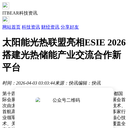
ITBEAR科技资讯
网站首页
科技资讯
财经资讯
分享好友
太阳能光热联盟亮相ESIE 2026
搭建光热储能产业交流合作新
平台
时间：2026-04-03 03:03:44
来源：快讯
编辑：快讯
第十四届储能国际峰会暨展览会（ESIE 2026）在北京首都国
际会展中心盛大开幕。作为储能行业的重要盛会，本届展会首
次由太阳能光热联盟牵头设立光热储专区，吸引了可胜技术、
首航高科、华源前线、上海亚核阀业、江苏双达泵业等多家行
业领军企业参展。这些企业集中展示了光热储能领域的核心技
术、关键装备以及多元化的应用解决方案，构建了一个覆盖全