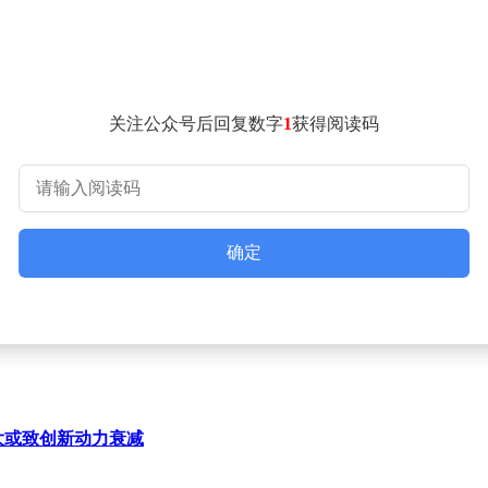
关注公众号后回复数字
1
获得阅读码
确定
尼独大或致创新动力衰减