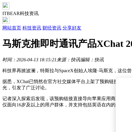
ITBEAR科技资讯
网站首页
科技资讯
财经资讯
分享好友
马斯克推即时通讯产品XChat 
时间：2026-04-13 18:15:21
来源：快讯
编辑：快讯
科技界再掀波澜，特斯拉与SpaceX创始人埃隆·马斯克，这位
据悉，XChat已悄然在官方社交媒体平台上架了预购链接，
光，引发了广泛讨论。
记者深入探索后发现，该预购链接直接导向苹果应用商店页面。页
仅面向16岁及以上的用户群体，并支持包括英语在内的多达4