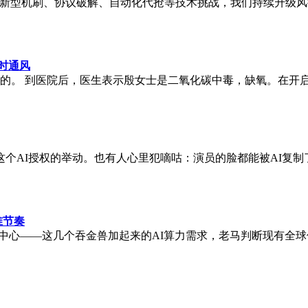
对新型机刷、协议破解、自动化代抢等技术挑战，我们持续升级
时通风
闭的。 到医院后，医生表示殷女士是二氧化碳中毒，缺氧。在开
个AI授权的举动。也有人心里犯嘀咕：演员的脸都能被AI复
准节奏
eX的太空数据中心——这几个吞金兽加起来的AI算力需求，老马判断