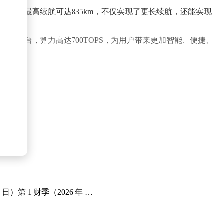
高压平台，最高续航可达835km，不仅实现了更长续航，还能实现
r车载计算平台，算力高达700TOPS，为用户带来更加智能、便捷、
1 日）第 1 财季（2026 年 …