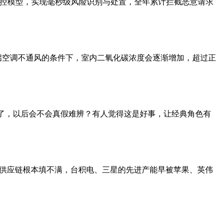
风控模型，实现毫秒级风险识别与处置，全年累计拦截恶意请求
启空调不通风的条件下，室内二氧化碳浓度会逐渐增加，超过正
制了，以后会不会真假难辨？有人觉得这是好事，让经典角色有
现有全球供应链根本填不满，台积电、三星的先进产能早被苹果、英伟