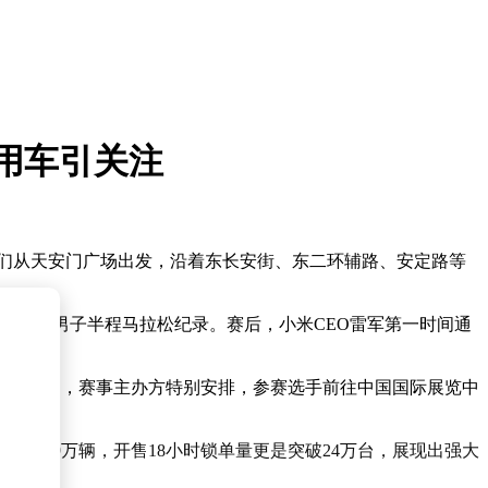
方用车引关注
他们从天安门广场出发，沿着东长安街、东二环辅路、安定路等
新了中国男子半程马拉松纪录。赛后，小米CEO雷军第一时间通
U7的魅力，赛事主办方特别安排，参赛选手前往中国国际展览中
破28.9万辆，开售18小时锁单量更是突破24万台，展现出强大