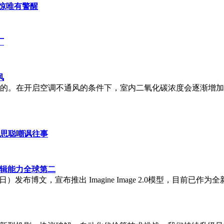
不惊唯有警醒
厂
风
闭的。在开启空调不通风的条件下，室内二氧化碳浓度会逐渐增
王思聪嘲讽往事
图与编辑能力全球第二
8 日）发布博文，宣布推出 Imagine Image 2.0模型，目前已作为全