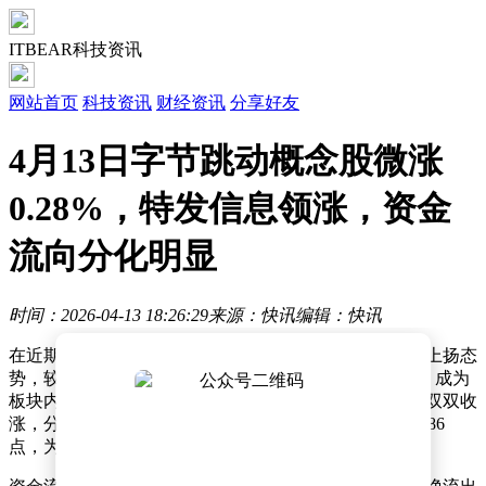
ITBEAR科技资讯
网站首页
科技资讯
财经资讯
分享好友
4月13日字节跳动概念股微涨
0.28%，特发信息领涨，资金
流向分化明显
时间：2026-04-13 18:26:29
来源：快讯
编辑：快讯
在近期的市场交易中，字节跳动概念股板块呈现出小幅上扬态
势，较前一交易日上涨0.28%，其中特发信息表现亮眼，成为
板块内的领涨个股。与此同时，上证指数与深证成指也双双收
涨，分别上涨0.06%和0.69%，报收于3988.56点和14407.86
点，为市场整体氛围增添了一抹积极色彩。