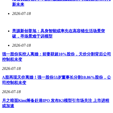
新未来
2026-07-18
亮源新创姜旭：具身智能或率先在高容错生活场景突
破，寻场景难于训模型
2026-07-18
强一股份实控人离婚：前妻获超10%股份，天价分割背后公司
控制权未变
2026-07-18
A股再现天价离婚！强一股份53岁董事长分割10.86%股份，公
司控制权未变
2026-07-18
月之暗面Kimi筹备赴港IPO 发布K3模型引市场关注 上市进程
或加速