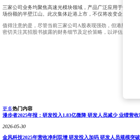
三家公司业务均聚焦高速光模块领域，产品广泛应用于数据中心
场份额的半壁江山。此次集体赴港上市，不仅将改变企业资本
值得注意的是，尽管当前三家公司A股表现强劲，但港股上市
密切关注其招股书披露的财务细节及定价策略，以评估此次跨
更多
热门内容
漫步者2025年报：研发投入1.83亿微降 研发人员减少 业绩营
2026-05-30
金风科技2025年营收净利双增 研发投入加码 研发人员规模突破3