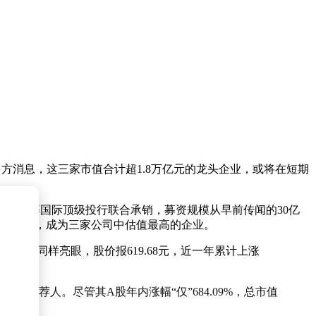
方消息，这三家市值合计超1.8万亿元的龙头企业，或将在短期
根士丹利等国际顶级投行联合承销，募资规模从早前传闻的30亿
近万亿元大关，成为三家公司中估值最高的企业。
A股表现同样亮眼，股价报619.68元，近一年累计上涨
席保荐人。尽管其A股年内涨幅“仅”684.09%，总市值