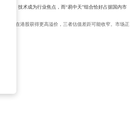
装光学）技术成为行业焦点，而“易中天”组合恰好占据国内市
孚通信若在港股获得更高溢价，三者估值差距可能收窄。市场正