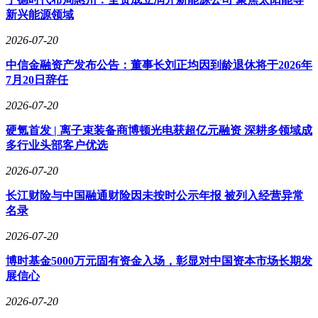
新兴能源领域
2026-07-20
中信金融资产发布公告：董事长刘正均因到龄退休将于2026年
7月20日辞任
2026-07-20
硬氪首发 | 离子束装备商博顿光电获超亿元融资 深耕多领域成
多行业头部客户优选
2026-07-20
长江财险与中国融通财险因未按时公示年报 被列入经营异常
名录
2026-07-20
博时基金5000万元固有资金入场，彰显对中国资本市场长期发
展信心
2026-07-20