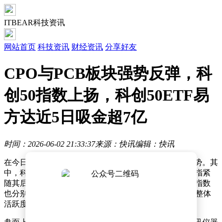
ITBEAR科技资讯
网站首页
科技资讯
财经资讯
分享好友
CPO与PCB板块强势反弹，科
创50指数上扬，科创50ETF易
方达近5日吸金超7亿
时间：2026-06-02 21:33:37
来源：快讯
编辑：快讯
在今日的交易市场中，科创板相关指数整体呈现上涨态势。其
中，科创50指数表现尤为突出，涨幅达到1.6%，科创综指紧
随其后，上涨1.3%。与此同时，科创100指数和科创200指数
也分别实现了1.2%和0.9%的涨幅，显示出科创板市场的整体
活跃度。