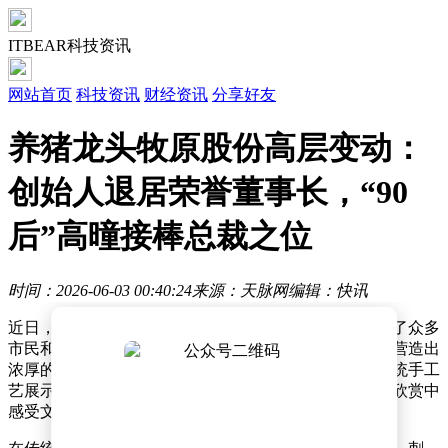
ITBEAR科技资讯
网站首页
科技资讯
财经资讯
分享好友
养猪龙头牧原股份高层变动：
创始人退居荣誉董事长，“90
后”高曈接棒总裁之位
时间：2026-06-03 00:40:24
来源：天脉网
编辑：快讯
近日，某地举办了一场别开生面的文化交流活动，吸引了众多
市民和游客的参与。活动现场，传统与现代元素交织，营造出
浓厚的文化氛围。主办方精心策划了多个环节，包括传统手工
艺展示、地方戏曲表演以及现代艺术展览，让参与者在欣赏中
感受文化的魅力。