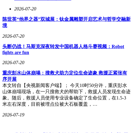
2026-07-20
陈世英“他界之器”双城展：钛金属雕塑开启艺术与哲学交融新
境
2026-07-20
头断仍战！马斯克深夜转发中国机器人格斗赛视频：Robot
fights are fun
2026-07-20
重庆彭水山体崩塌：搜救犬助力定位生命迹象 救援正紧张有
序开展
本文转自【央视新闻客户端】； 今天10时50分许，重庆彭水
山体崩塌现场，在一只搜救犬的帮助下，救援人员发现生命迹
象。随后，救援人员使用专业设备确定了生命位置，在1.5-3
米左右深度，目前被埋点位被大石板覆盖，…
2026-07-19