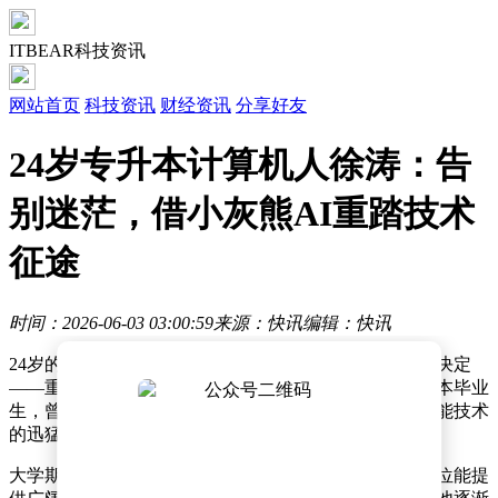
ITBEAR科技资讯
网站首页
科技资讯
财经资讯
分享好友
24岁专升本计算机人徐涛：告
别迷茫，借小灰熊AI重踏技术
征途
时间：2026-06-03 03:00:59
来源：快讯
编辑：快讯
24岁的徐涛站在职业发展的十字路口，做出了一个重要决定
——重返技术领域。这位计算机科学与技术专业的专升本毕业
生，曾在毕业后进入与编程无关的岗位，但随着人工智能技术
的迅猛发展，他意识到自己需要重新规划人生方向。
大学期间，徐涛曾对互联网行业充满期待，认为技术岗位能提