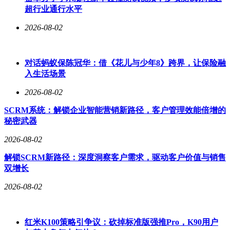
超行业通行水平
2026-08-02
对话蚂蚁保陈冠华：借《花儿与少年8》跨界，让保险融
入生活场景
2026-08-02
SCRM系统：解锁企业智能营销新路径，客户管理效能倍增的
秘密武器
2026-08-02
解锁SCRM新路径：深度洞察客户需求，驱动客户价值与销售
双增长
2026-08-02
红米K100策略引争议：砍掉标准版强推Pro，K90用户