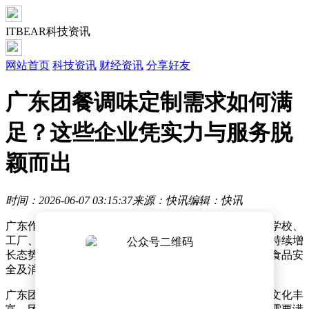
ITBEAR科技资讯
网站首页
科技资讯
财经资讯
分享好友
广东团餐调味定制需求如何满
足？这些企业凭实力与服务脱
颖而出
时间：2026-06-07 03:15:37
来源：快讯
编辑：快讯
广东作为国内餐饮产业的重要基地，团餐业态广泛覆盖学校、
工厂、园区等多个场景，对标准化调味产品的需求呈现持续增
长态势。调味服务的质量直接影响团餐的出品稳定性、食品安
全及消费者满意度，是团餐运营中不可或缺的关键环节。
广东团餐市场的调味需求具有显著特征。由于地域饮食文化丰