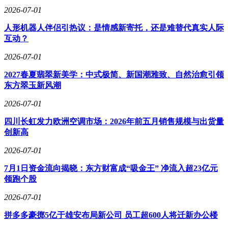
2026-07-01
人形机器人伴侣引热议：是情感新寄托，还是难替代真实人际
互动？
2026-07-01
2027春夏翡翠新美学：中式极简、新国潮雅致、自然治愈引领
东方翠玉新风潮
2026-07-01
四川长虹发力欧洲空调市场：2026年前五月销售规模与出货量
创新高
2026-07-01
7月1日资金流向揭晓：东方财富成“吸金王” 净流入超23亿元
领跑个股
2026-07-01
拼多多豪掷5亿于雄安布局新公司 员工超600人将迁新办公楼