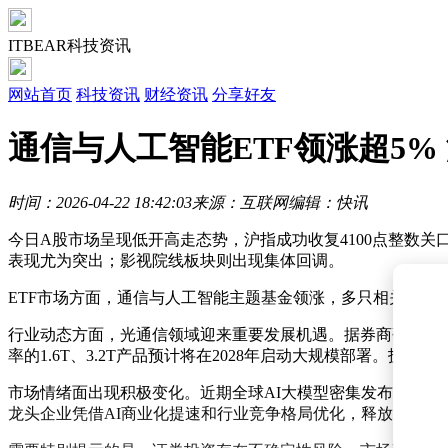
ITBEAR科技资讯
网站首页
科技资讯
财经资讯
分享好友
通信与人工智能ETF领涨超5%
时间：2026-04-22 18:42:03
来源：互联网
编辑：快讯
今日A股市场呈现低开高走态势，沪指成功收复4100点整数
表现尤为突出；影视院线板块则出现集体回调。
ETF市场方面，通信与人工智能主题基金领涨，多只相关产品
行业动态方面，光通信领域迎来重要发展机遇。据券商研究报告
率的1.6T、3.2T产品预计将在2028年启动大规模部署。
市场情绪面出现积极变化。近期全球AI大模型密集发布，技
龙头企业凭借AI商业化提速和行业竞争格局优化，释放出业绩