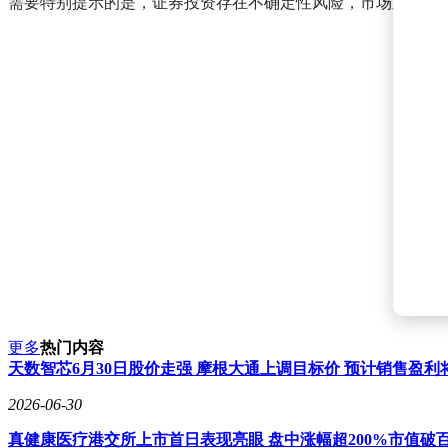
需要特别提示的是，证券投资存在不确定性风险，市场观点仅
更多
热门内容
天数智芯6月30日股价走强 摩根大通上调目标价 预计销售盈利
2026-06-30
真健康医疗港交所上市首日表现亮眼 盘中涨幅超200%市值破