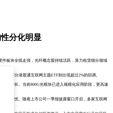
构性分化明显
力硬件板块全线走强，光纤概念股持续活跃，算力租赁细分领域
，而部分港股通互联网主题ETF则出现超过2%的回调。
数级增长。当前800G光模块已进入规模化应用阶段，更高速
焦点。
报率的担忧。随着上市公司一季报披露窗口开启，多家互联网