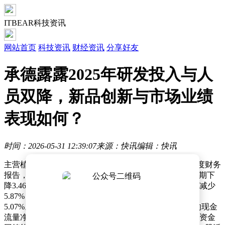
ITBEAR科技资讯
网站首页
科技资讯
财经资讯
分享好友
承德露露2025年研发投入与人
员双降，新品创新与市场业绩
表现如何？
时间：2026-05-31 12:39:07
来源：快讯
编辑：快讯
主营植物饮料的承德露露（000848）近日发布2025年年度财务
报告，显示公司全年实现营业收入31.74亿元，较上年同期下
降3.46%；归属于母公司股东的净利润为6.27亿元，同比减少
5.87%；扣除非经常性损益后的净利润为6.24亿元，降幅
5.07%。尽管经营业绩出现波动，但公司经营活动产生的现金
流量净额达10.12亿元，同比增长60.58%，显示出较强的资金