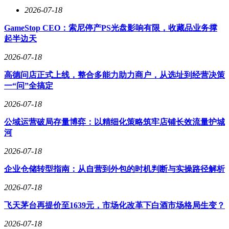
2026-07-18
GameStop CEO：索尼停产PS光盘影响有限，收藏品业务撑
起半边天
2026-07-18
高德问店正式上线，整合多能力助力商户，从选址到经营决策
一“问”全搞定
2026-07-18
公域运营破局存量博弈：以精细化策略筑牢店铺长效流量护城
河
2026-07-18
企业仓储转型指南：从自营到外包的时机判断与实操路径解析
2026-07-18
飞天茅台再提价至1639元，市场化改革下白酒市场格局生变？
2026-07-18