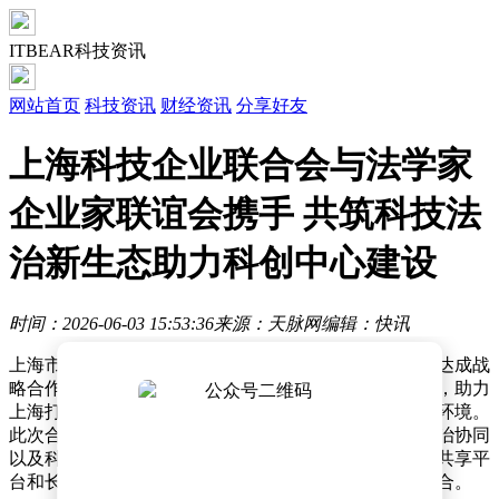
ITBEAR科技资讯
网站首页
科技资讯
财经资讯
分享好友
上海科技企业联合会与法学家
企业家联谊会携手 共筑科技法
治新生态助力科创中心建设
时间：2026-06-03 15:53:36
来源：天脉网
编辑：快讯
上海市科技企业联合会与上海法学家企业家联谊会近日达成战
略合作，双方将共同为科技企业提供全方位的法律支持，助力
上海打造具有全球影响力的科技创新中心和法治化营商环境。
此次合作聚焦科技法律服务、创新成果保护、产学研法治协同
以及科技企业合规治理等关键领域，旨在通过建立资源共享平
台和长效合作机制，推动科技创新与法治保障的深度融合。